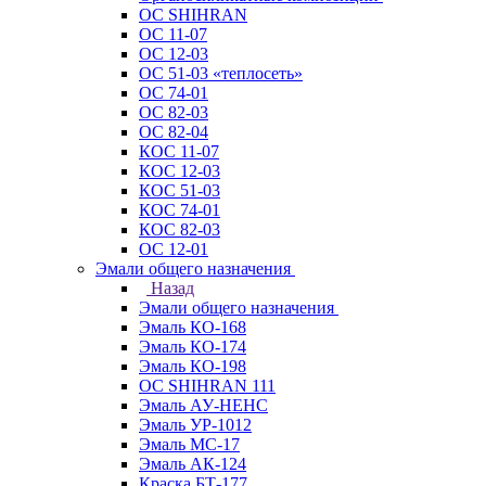
ОС SHIHRAN
ОС 11-07
ОС 12-03
ОС 51-03 «теплосеть»
ОС 74-01
ОС 82-03
ОС 82-04
КОС 11-07
КОС 12-03
КОС 51-03
КОС 74-01
КОС 82-03
ОС 12-01
Эмали общего назначения
Назад
Эмали общего назначения
Эмаль КО-168
Эмаль КО-174
Эмаль КО-198
ОС SHIHRAN 111
Эмаль АУ-НЕНС
Эмаль УР-1012
Эмаль МС-17
Эмаль АК-124
Краска БТ-177