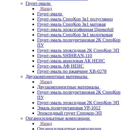
Грунт-эмали
Назад
Грунт-эмали
Грунт-эмаль СпецКор 3в1 полуглянец
Грунт-эмаль СпецКор 3в1 матовая
Грунт-эмаль эпоксиэфирная Цинкоfull
Грунт-эмаль СпецКор 3в1 молотковая
Грунт-эмаль полиуретановая 2К СпецКор
ПУ
Грунт-эмаль эпоксидная 2К СпецКор ЭП
Грунт-эмаль SHIHRAN-110
Грунт-эмаль акриловая АК НЕНС
Грунт-эмаль АФ НЕНС
Грунт-эмаль по ржавчине ХВ-0278
Двухкомпонентные материалы
Назад
Двухкомпонентные материалы
Грунт-эмаль полиуретановая 2К СпецКор
ПУ
Грунт-эмаль эпоксидная 2К СпецКор ЭП
Эмаль полиуретановая УР-1012
Эпоксидный грунт Спецкор-ЭП
Органосиликатные композиции
Назад
Органосиликатные композиции