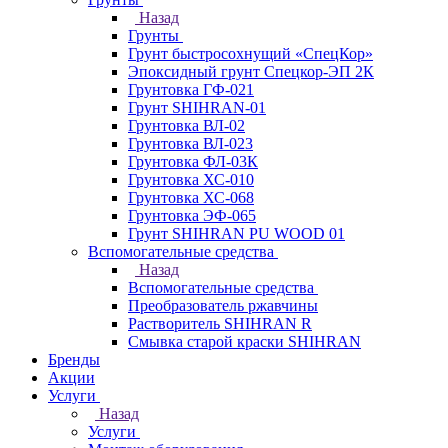
Назад
Грунты
Грунт быстросохнущий «СпецКор»
Эпоксидный грунт Спецкор-ЭП 2К
Грунтовка ГФ-021
Грунт SHIHRAN-01
Грунтовка ВЛ-02
Грунтовка ВЛ-023
Грунтовка ФЛ-03К
Грунтовка ХС-010
Грунтовка ХС-068
Грунтовка ЭФ-065
Грунт SHIHRAN PU WOOD 01
Вспомогательные средства
Назад
Вспомогательные средства
Преобразователь ржавчины
Растворитель SHIHRAN R
Смывка старой краски SHIHRAN
Бренды
Акции
Услуги
Назад
Услуги