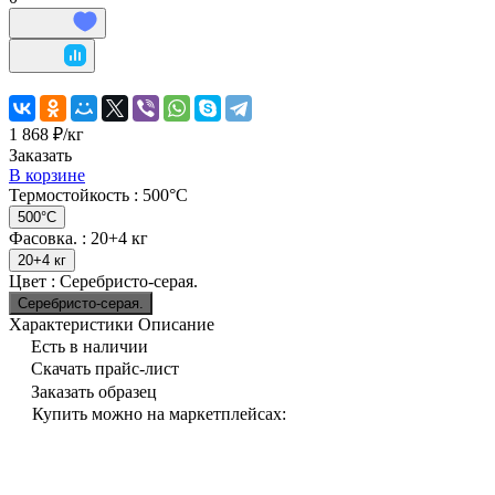
1 868 ₽/
кг
Заказать
В корзине
Термостойкость :
500°C
500°C
Фасовка. :
20+4 кг
20+4 кг
Цвет :
Серебристо-серая.
Серебристо-серая.
Характеристики
Описание
Есть в наличии
Скачать прайс-лист
Заказать образец
Купить можно на маркетплейсах: