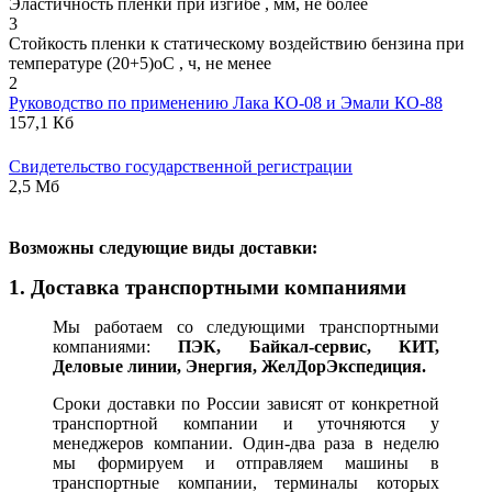
Эластичность пленки при изгибе , мм, не более
3
Стойкость пленки к статическому воздействию бензина при
температуре (20+5)оС , ч, не менее
2
Руководство по применению Лака КО-08 и Эмали КО-88
157,1 Кб
Свидетельство государственной регистрации
2,5 Мб
В
озможны следующие виды доставки:
1. Доставка транспортными компаниями
Мы работаем со следующими транспортными
компаниями:
ПЭК, Байкал-сервис, КИТ,
Деловые линии, Энергия, ЖелДорЭкспедиция.
Сроки доставки по России зависят от конкретной
транспортной компании и уточняются у
менеджеров компании. Один-два раза в неделю
мы формируем и отправляем машины в
транспортные компании, терминалы которых