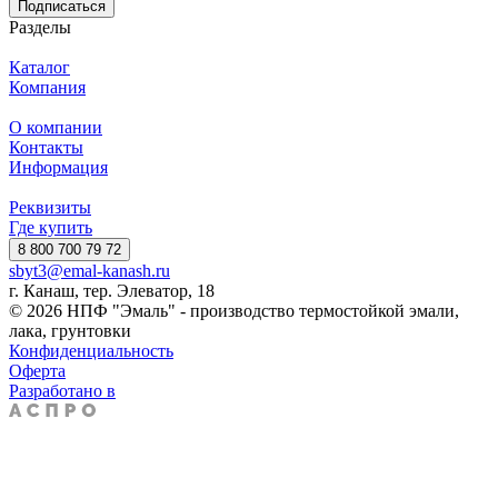
Подписаться
Разделы
Каталог
Компания
О компании
Контакты
Информация
Реквизиты
Где купить
8 800 700 79 72
sbyt3@emal-kanash.ru
г. Канаш, тер. Элеватор, 18
© 2026 НПФ "Эмаль" - производство термостойкой эмали,
лака, грунтовки
Конфиденциальность
Оферта
Разработано в