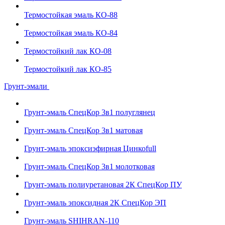
Термостойкая эмаль КО-88
Термостойкая эмаль КО-84
Термостойкий лак КО-08
Термостойкий лак КО-85
Грунт-эмали
Грунт-эмаль СпецКор 3в1 полуглянец
Грунт-эмаль СпецКор 3в1 матовая
Грунт-эмаль эпоксиэфирная Цинкоfull
Грунт-эмаль СпецКор 3в1 молотковая
Грунт-эмаль полиуретановая 2К СпецКор ПУ
Грунт-эмаль эпоксидная 2К СпецКор ЭП
Грунт-эмаль SHIHRAN-110