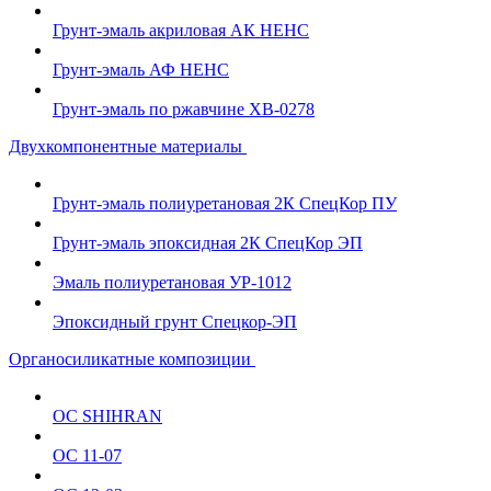
Грунт-эмаль акриловая АК НЕНС
Грунт-эмаль АФ НЕНС
Грунт-эмаль по ржавчине ХВ-0278
Двухкомпонентные материалы
Грунт-эмаль полиуретановая 2К СпецКор ПУ
Грунт-эмаль эпоксидная 2К СпецКор ЭП
Эмаль полиуретановая УР-1012
Эпоксидный грунт Спецкор-ЭП
Органосиликатные композиции
ОС SHIHRAN
ОС 11-07