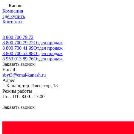
Канаш
Компания
Где купить
Контакты
8 800 700 79 72
8 800 700 79 72
Отдел продаж
8 800 700 41 99
Отдел продаж
8 800 700 53 88
Отдел продаж
8 953 013 89 76
Отдел продаж
Заказать звонок
E-mail
sbyt3@emal-kanash.ru
Адрес
г. Канаш, тер. Элеватор, 18
Режим работы
Пн - ПТ: 8:00 - 17:00
Заказать звонок