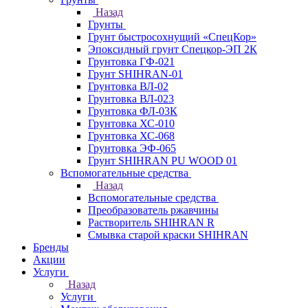
Назад
Грунты
Грунт быстросохнущий «СпецКор»
Эпоксидный грунт Спецкор-ЭП 2К
Грунтовка ГФ-021
Грунт SHIHRAN-01
Грунтовка ВЛ-02
Грунтовка ВЛ-023
Грунтовка ФЛ-03К
Грунтовка ХС-010
Грунтовка ХС-068
Грунтовка ЭФ-065
Грунт SHIHRAN PU WOOD 01
Вспомогательные средства
Назад
Вспомогательные средства
Преобразователь ржавчины
Растворитель SHIHRAN R
Смывка старой краски SHIHRAN
Бренды
Акции
Услуги
Назад
Услуги