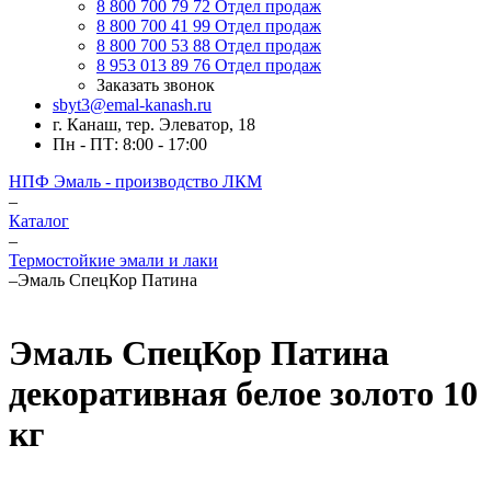
8 800 700 79 72
Отдел продаж
8 800 700 41 99
Отдел продаж
8 800 700 53 88
Отдел продаж
8 953 013 89 76
Отдел продаж
Заказать звонок
sbyt3@emal-kanash.ru
г. Канаш, тер. Элеватор, 18
Пн - ПТ: 8:00 - 17:00
НПФ Эмаль - производство ЛКМ
–
Каталог
–
Термостойкие эмали и лаки
–
Эмаль СпецКор Патина
Эмаль СпецКор Патина
декоративная белое золото 10
кг