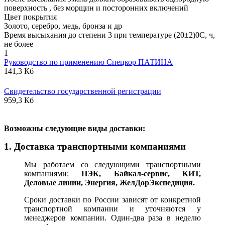
поверхность , без морщин и посторонних включений
Цвет покрытия
Золото, серебро, медь, бронза и др
Время высыхания до степени 3 при температуре (20±2)0С, ч,
не более
1
Руководство по применению Спецкор ПАТИНА
141,3 Кб
Свидетельство государственной регистрации
959,3 Кб
В
озможны следующие виды доставки:
1. Доставка транспортными компаниями
Мы работаем со следующими транспортными
компаниями:
ПЭК, Байкал-сервис, КИТ,
Деловые линии, Энергия, ЖелДорЭкспедиция.
Сроки доставки по России зависят от конкретной
транспортной компании и уточняются у
менеджеров компании. Один-два раза в неделю