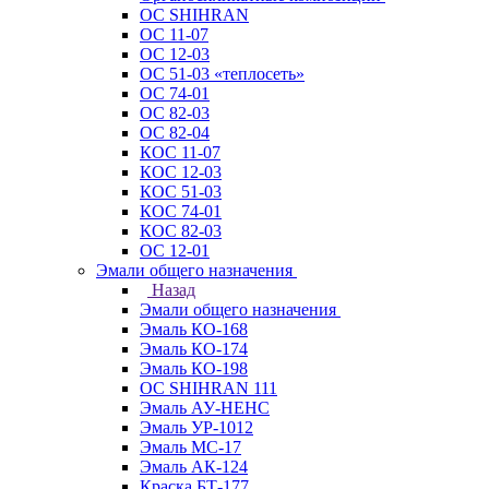
ОС SHIHRAN
ОС 11-07
ОС 12-03
ОС 51-03 «теплосеть»
ОС 74-01
ОС 82-03
ОС 82-04
КОС 11-07
КОС 12-03
КОС 51-03
КОС 74-01
КОС 82-03
ОС 12-01
Эмали общего назначения
Назад
Эмали общего назначения
Эмаль КО-168
Эмаль КО-174
Эмаль КО-198
ОС SHIHRAN 111
Эмаль АУ-НЕНС
Эмаль УР-1012
Эмаль МС-17
Эмаль АК-124
Краска БТ-177