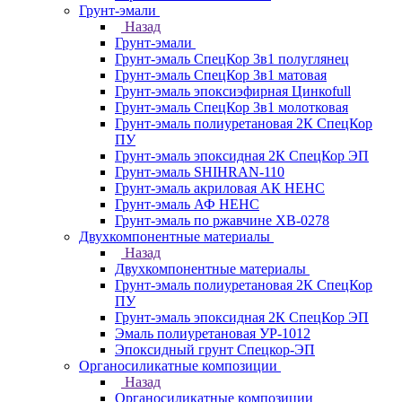
Грунт-эмали
Назад
Грунт-эмали
Грунт-эмаль СпецКор 3в1 полуглянец
Грунт-эмаль СпецКор 3в1 матовая
Грунт-эмаль эпоксиэфирная Цинкоfull
Грунт-эмаль СпецКор 3в1 молотковая
Грунт-эмаль полиуретановая 2К СпецКор
ПУ
Грунт-эмаль эпоксидная 2К СпецКор ЭП
Грунт-эмаль SHIHRAN-110
Грунт-эмаль акриловая АК НЕНС
Грунт-эмаль АФ НЕНС
Грунт-эмаль по ржавчине ХВ-0278
Двухкомпонентные материалы
Назад
Двухкомпонентные материалы
Грунт-эмаль полиуретановая 2К СпецКор
ПУ
Грунт-эмаль эпоксидная 2К СпецКор ЭП
Эмаль полиуретановая УР-1012
Эпоксидный грунт Спецкор-ЭП
Органосиликатные композиции
Назад
Органосиликатные композиции