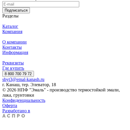
Подписаться
Разделы
Каталог
Компания
О компании
Контакты
Информация
Реквизиты
Где купить
8 800 700 79 72
sbyt3@emal-kanash.ru
г. Канаш, тер. Элеватор, 18
© 2026 НПФ "Эмаль" - производство термостойкой эмали,
лака, грунтовки
Конфиденциальность
Оферта
Разработано в