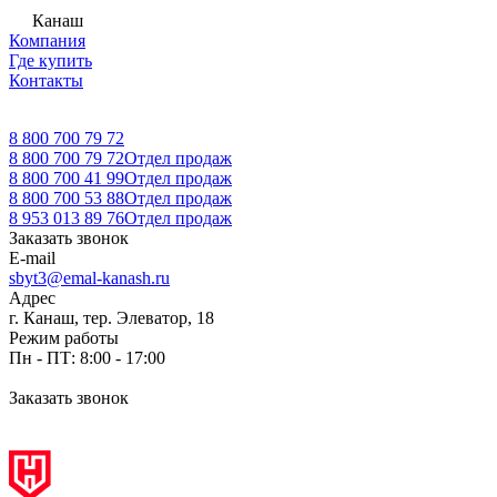
Канаш
Компания
Где купить
Контакты
8 800 700 79 72
8 800 700 79 72
Отдел продаж
8 800 700 41 99
Отдел продаж
8 800 700 53 88
Отдел продаж
8 953 013 89 76
Отдел продаж
Заказать звонок
E-mail
sbyt3@emal-kanash.ru
Адрес
г. Канаш, тер. Элеватор, 18
Режим работы
Пн - ПТ: 8:00 - 17:00
Заказать звонок