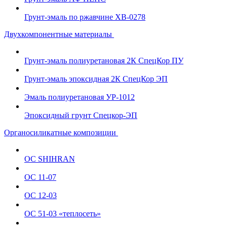
Грунт-эмаль по ржавчине ХВ-0278
Двухкомпонентные материалы
Грунт-эмаль полиуретановая 2К СпецКор ПУ
Грунт-эмаль эпоксидная 2К СпецКор ЭП
Эмаль полиуретановая УР-1012
Эпоксидный грунт Спецкор-ЭП
Органосиликатные композиции
ОС SHIHRAN
ОС 11-07
ОС 12-03
ОС 51-03 «теплосеть»