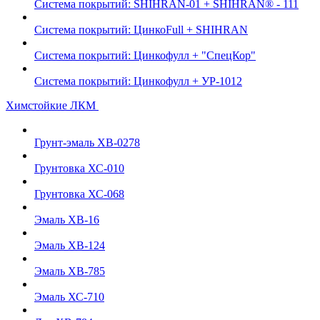
Система покрытий: SHIHRAN-01 + SHIHRAN® - 111
Система покрытий: ЦинкоFull + SHIHRAN
Система покрытий: Цинкофулл + "СпецКор"
Система покрытий: Цинкофулл + УР-1012
Химстойкие ЛКМ
Грунт-эмаль ХВ-0278
Грунтовка ХС-010
Грунтовка ХС-068
Эмаль ХВ-16
Эмаль ХВ-124
Эмаль ХВ-785
Эмаль ХС-710